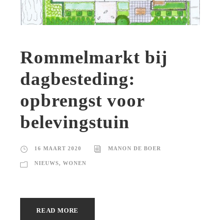
Rommelmarkt bij
dagbesteding:
opbrengst voor
belevingstuin
16 MAART 2020
MANON DE BOER
NIEUWS
,
WONEN
READ MORE