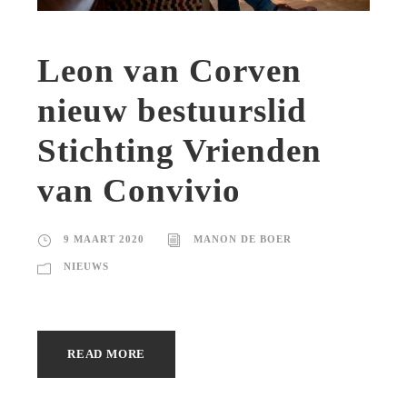
Leon van Corven
nieuw bestuurslid
Stichting Vrienden
van Convivio
9 MAART 2020
MANON DE BOER
NIEUWS
READ MORE