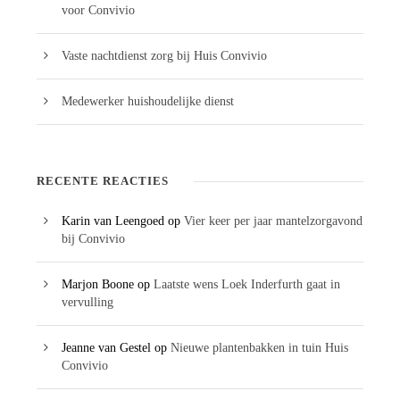
voor Convivio
Vaste nachtdienst zorg bij Huis Convivio
Medewerker huishoudelijke dienst
RECENTE REACTIES
Karin van Leengoed
op
Vier keer per jaar mantelzorgavond
bij Convivio
Marjon Boone
op
Laatste wens Loek Inderfurth gaat in
vervulling
Jeanne van Gestel
op
Nieuwe plantenbakken in tuin Huis
Convivio