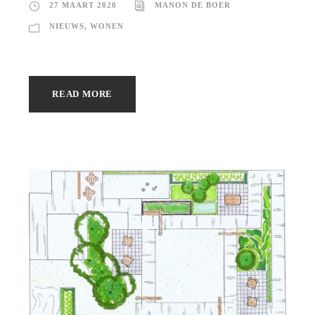
27 MAART 2020
MANON DE BOER
NIEUWS
,
WONEN
READ MORE