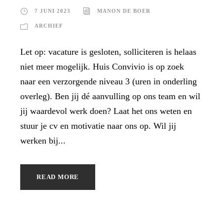
7 JUNI 2023
MANON DE BOER
ARCHIEF
Let op: vacature is gesloten, solliciteren is helaas
niet meer mogelijk. Huis Convivio is op zoek
naar een verzorgende niveau 3 (uren in onderling
overleg). Ben jij dé aanvulling op ons team en wil
jij waardevol werk doen? Laat het ons weten en
stuur je cv en motivatie naar ons op. Wil jij
werken bij...
READ MORE