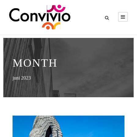
MONTH
juni 2023