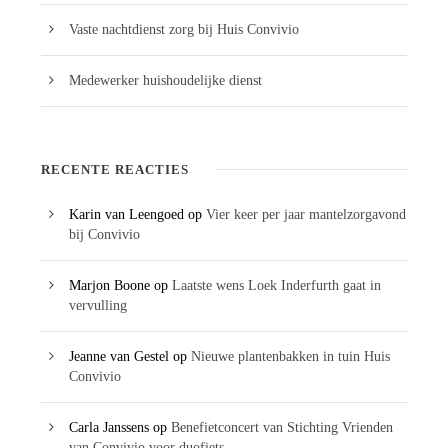
Vaste nachtdienst zorg bij Huis Convivio
Medewerker huishoudelijke dienst
RECENTE REACTIES
Karin van Leengoed
op
Vier keer per jaar mantelzorgavond
bij Convivio
Marjon Boone
op
Laatste wens Loek Inderfurth gaat in
vervulling
Jeanne van Gestel
op
Nieuwe plantenbakken in tuin Huis
Convivio
Carla Janssens
op
Benefietconcert van Stichting Vrienden
van Convivio voor duofiets