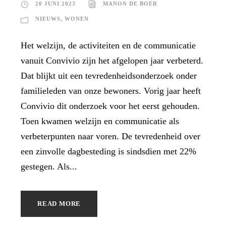
20 JUNI 2023
MANON DE BOER
NIEUWS
,
WONEN
Het welzijn, de activiteiten en de communicatie
vanuit Convivio zijn het afgelopen jaar verbeterd.
Dat blijkt uit een tevredenheidsonderzoek onder
familieleden van onze bewoners. Vorig jaar heeft
Convivio dit onderzoek voor het eerst gehouden.
Toen kwamen welzijn en communicatie als
verbeterpunten naar voren. De tevredenheid over
een zinvolle dagbesteding is sindsdien met 22%
gestegen. Als...
READ MORE