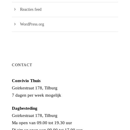
Reacties feed
WordPress.org
CONTACT
Convivio Thuis
Goirkestraat 178, Tilburg
7 dagen per week mogelijk
Dagbesteding
Goirkestraat 178, Tilburg
Ma open van 09.00 tot 19.30 uur
Di t/m vr open van 09.00 tot 17.00 uur