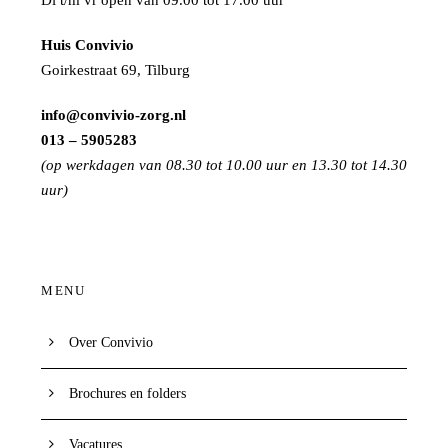
Huis Convivio
Goirkestraat 69, Tilburg
info@convivio-zorg.nl
013 – 5905283
(op werkdagen van 08.30 tot 10.00 uur en 13.30 tot 14.30
uur)
MENU
Over Convivio
Brochures en folders
Vacatures