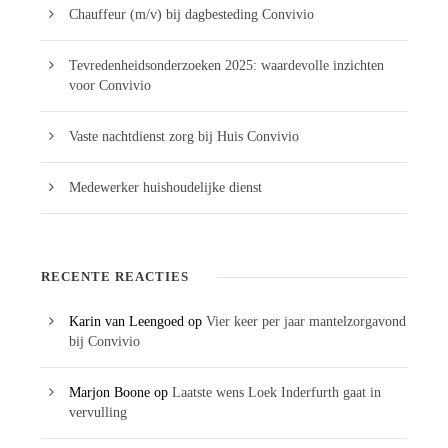
Chauffeur (m/v) bij dagbesteding Convivio
Tevredenheidsonderzoeken 2025: waardevolle inzichten
voor Convivio
Vaste nachtdienst zorg bij Huis Convivio
Medewerker huishoudelijke dienst
RECENTE REACTIES
Karin van Leengoed
op
Vier keer per jaar mantelzorgavond
bij Convivio
Marjon Boone
op
Laatste wens Loek Inderfurth gaat in
vervulling