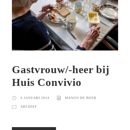
Gastvrouw/-heer bij
Huis Convivio
4 JANUARI 2024
MANON DE BOER
ARCHIEF