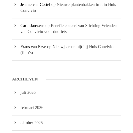
Jeanne van Gestel
op
Nieuwe plantenbakken in tuin Huis
Convivio
Carla Janssens
op
Benefietconcert van Stichting Vrienden
van Convivio voor duofiets
Frans van Erve
op
Nieuwjaarsontbijt bij Huis Convivio
(foto’s)
ARCHIEVEN
juli 2026
februari 2026
oktober 2025