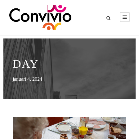
DAY
januari 4, 2024