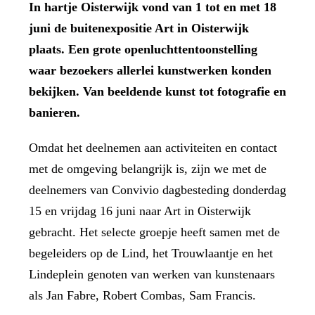
In hartje Oisterwijk vond van 1 tot en met 18
juni de buitenexpositie Art in Oisterwijk
plaats. Een grote openluchttentoonstelling
waar bezoekers allerlei kunstwerken konden
bekijken. Van beeldende kunst tot fotografie en
banieren.
Omdat het deelnemen aan activiteiten en contact
met de omgeving belangrijk is, zijn we met de
deelnemers van Convivio dagbesteding donderdag
15 en vrijdag 16 juni naar Art in Oisterwijk
gebracht. Het selecte groepje heeft samen met de
begeleiders op de Lind, het Trouwlaantje en het
Lindeplein genoten van werken van kunstenaars
als Jan Fabre, Robert Combas, Sam Francis.