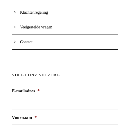
Klachtenregeling
Veelgestelde vragen
Contact
VOLG CONVIVIO ZORG
E-mailadres
*
Voornaam
*
V