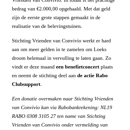
Vrienden van Convivio. In totaal is het prachtige
bedrag van €2.000,00 opgehaald. Met dat geld
zijn de eerste grote stappen gemaakt in de
realisatie van de belevingstuinen.
Stichting Vrienden van Convivio werkt er hard
aan om meer gelden in te zamelen om Loeks
droom helemaal in vervulling te laten gaan. Zo
vindt er deze maand
een benefietconcert
plaats
en neemt de stichting deel aan
de actie Rabo
Clubsupport
.
Een donatie overmaken naar Stichting Vrienden
van Convivio kan via Rabobankrekening: NL19
RABO 0308 3105 27 ten name van Stichting
Vrienden van Convivio onder vermelding van