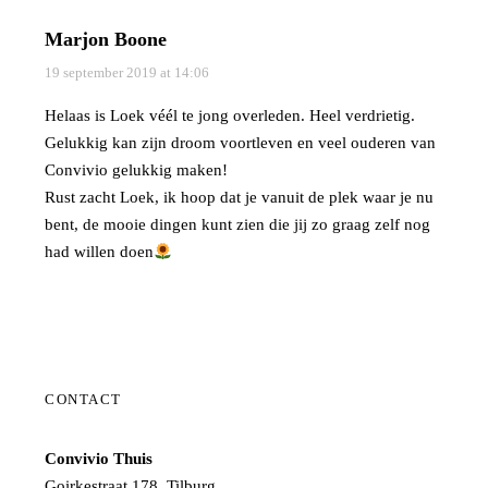
Marjon Boone
19 september 2019 at 14:06
Helaas is Loek véél te jong overleden. Heel verdrietig.
Gelukkig kan zijn droom voortleven en veel ouderen van
Convivio gelukkig maken!
Rust zacht Loek, ik hoop dat je vanuit de plek waar je nu
bent, de mooie dingen kunt zien die jij zo graag zelf nog
had willen doen
CONTACT
Convivio Thuis
Goirkestraat 178, Tilburg