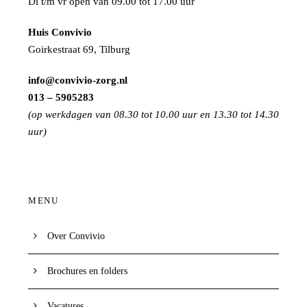
Di t/m vr open van 09.00 tot 17.00 uur
Huis Convivio
Goirkestraat 69, Tilburg
info@convivio-zorg.nl
013 – 5905283
(op werkdagen van 08.30 tot 10.00 uur en 13.30 tot 14.30
uur)
MENU
Over Convivio
Brochures en folders
Vacatures