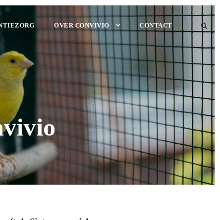
NTIEZORG
OVER CONVIVIO
CONTACT
nvivio