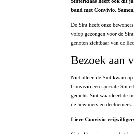
Sinterklaas heeft ook dit j
band met Convivio. Samenle
De Sint heeft onze bewoners 
volop gezongen voor de Sint
genoten zichtbaar van de lie
Bezoek aan v
Niet alleen de Sint kwam op 
Convivio een speciale Sinter
gedicht. Sint waardeert de i
de bewoners en deelnemers. 
Lieve Convivio-vrijwillige