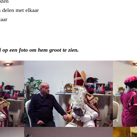
ozen
 delen met elkaar
jaar
j op een foto om hem groot te zien.