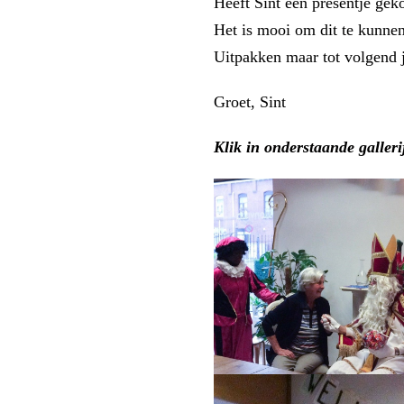
Heeft Sint een presentje gek
Het is mooi om dit te kunnen
Uitpakken maar tot volgend 
Groet, Sint
Klik in onderstaande galleri