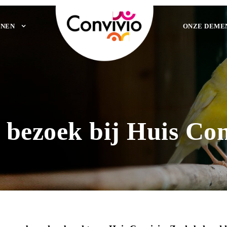
NEN
ONZE DEME
 bezoek bij Huis Co