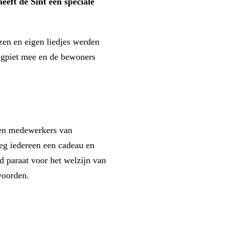
eeft de Sint een speciale
zen en eigen liedjes werden
ngpiet mee en de bewoners
s en medewerkers van
eeg iedereen een cadeau en
d paraat voor het welzijn van
woorden.