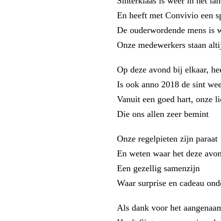
Sinterklaas is weer in het la
En heeft met Convivio een s
De ouderwordende mens is w
Onze medewerkers staan alti
Op deze avond bij elkaar, hee
Is ook anno 2018 de sint wee
Vanuit een goed hart, onze li
Die ons allen zeer bemint
Onze regelpieten zijn paraat
En weten waar het deze avo
Een gezellig samenzijn
Waar surprise en cadeau onde
Als dank voor het aangenaa