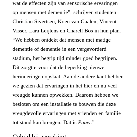
wat de effecten zijn van sensorische ervaringen
op mensen met dementie”, schrijven studenten
Christian Sivertsen, Koen van Gaalen, Vincent
Visser, Lara Leijtens en Charell Bos in hun plan.
“We hebben ontdekt dat mensen met matige
dementie of dementie in een vergevorderd
stadium, het begrip tijd minder goed begrijpen.
Dit zorgt ervoor dat de beperking nieuwe
herinneringen opslaat. Aan de andere kant hebben
we gezien dat ervaringen in het hier en nu veel
vreugde kunnen opwekken. Daarom hebben we
besloten om een ​​installatie te bouwen die deze
vreugdevolle ervaringen met vrienden en familie
tot stand kan brengen. Dat is
Pauw
.”
Geluid bij aanraking