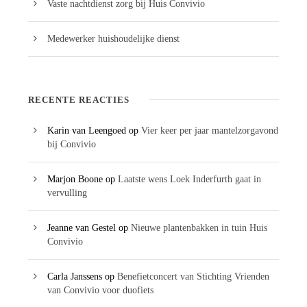
Vaste nachtdienst zorg bij Huis Convivio
Medewerker huishoudelijke dienst
RECENTE REACTIES
Karin van Leengoed
op
Vier keer per jaar mantelzorgavond
bij Convivio
Marjon Boone
op
Laatste wens Loek Inderfurth gaat in
vervulling
Jeanne van Gestel
op
Nieuwe plantenbakken in tuin Huis
Convivio
Carla Janssens
op
Benefietconcert van Stichting Vrienden
van Convivio voor duofiets