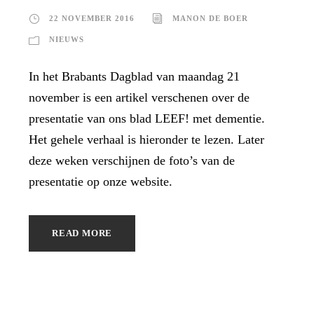
22 NOVEMBER 2016
MANON DE BOER
NIEUWS
In het Brabants Dagblad van maandag 21
november is een artikel verschenen over de
presentatie van ons blad LEEF! met dementie.
Het gehele verhaal is hieronder te lezen. Later
deze weken verschijnen de foto’s van de
presentatie op onze website.
READ MORE