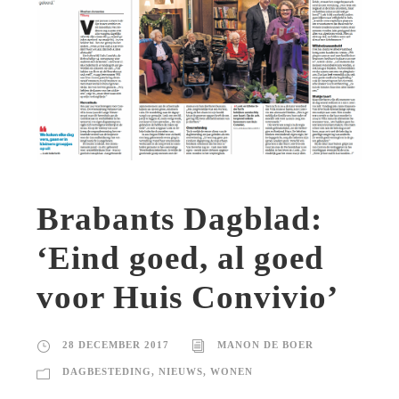
Brabants Dagblad:
‘Eind goed, al goed
voor Huis Convivio’
28 DECEMBER 2017
MANON DE BOER
DAGBESTEDING
,
NIEUWS
,
WONEN