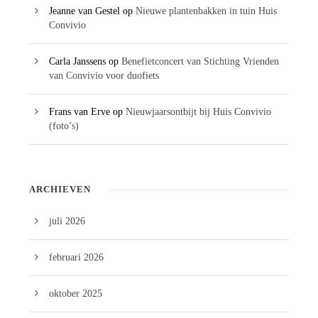
Jeanne van Gestel
op
Nieuwe plantenbakken in tuin Huis
Convivio
Carla Janssens
op
Benefietconcert van Stichting Vrienden
van Convivio voor duofiets
Frans van Erve
op
Nieuwjaarsontbijt bij Huis Convivio
(foto’s)
ARCHIEVEN
juli 2026
februari 2026
oktober 2025