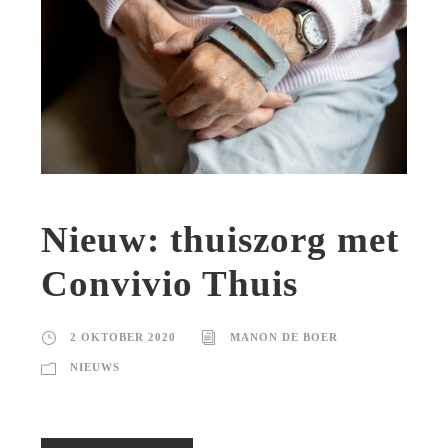
Nieuw: thuiszorg met
Convivio Thuis
2 OKTOBER 2020
MANON DE BOER
NIEUWS