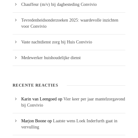
Chauffeur (m/v) bij dagbesteding Convivio
Tevredenheidsonderzoeken 2025: waardevolle inzichten
voor Convivio
Vaste nachtdienst zorg bij Huis Convivio
Medewerker huishoudelijke dienst
RECENTE REACTIES
Karin van Leengoed
op
Vier keer per jaar mantelzorgavond
bij Convivio
Marjon Boone
op
Laatste wens Loek Inderfurth gaat in
vervulling