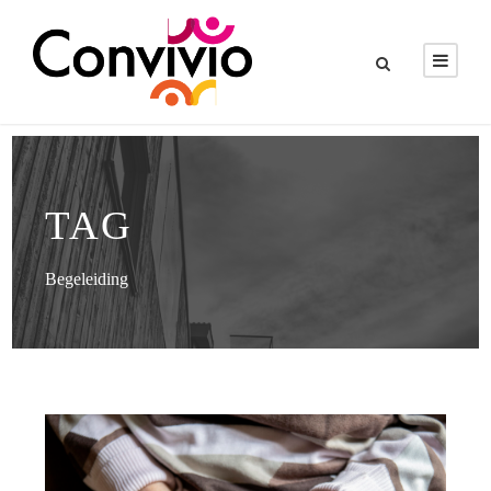
TAG
Begeleiding