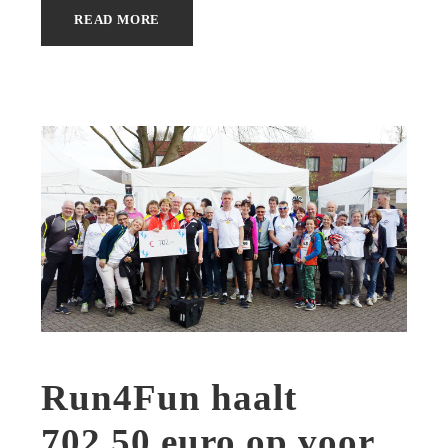
READ MORE
Run4Fun haalt
702,50 euro op voor