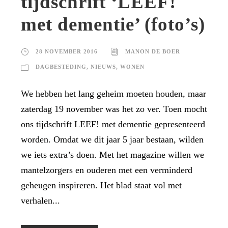
tijdschrift ‘LEEF!
met dementie’ (foto’s)
28 NOVEMBER 2016
MANON DE BOER
DAGBESTEDING
,
NIEUWS
,
WONEN
We hebben het lang geheim moeten houden, maar
zaterdag 19 november was het zo ver. Toen mocht
ons tijdschrift LEEF! met dementie gepresenteerd
worden. Omdat we dit jaar 5 jaar bestaan, wilden
we iets extra’s doen. Met het magazine willen we
mantelzorgers en ouderen met een verminderd
geheugen inspireren. Het blad staat vol met
verhalen...