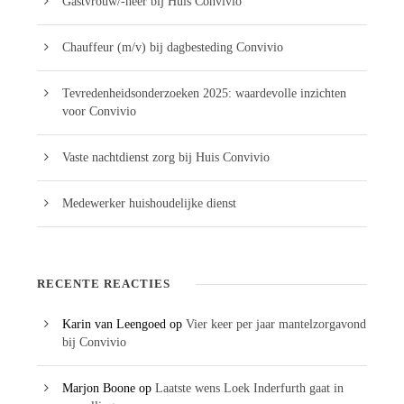
Gastvrouw/-heer bij Huis Convivio
Chauffeur (m/v) bij dagbesteding Convivio
Tevredenheidsonderzoeken 2025: waardevolle inzichten
voor Convivio
Vaste nachtdienst zorg bij Huis Convivio
Medewerker huishoudelijke dienst
RECENTE REACTIES
Karin van Leengoed
op
Vier keer per jaar mantelzorgavond
bij Convivio
Marjon Boone
op
Laatste wens Loek Inderfurth gaat in