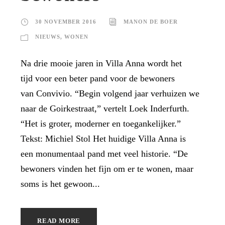
30 NOVEMBER 2016
MANON DE BOER
NIEUWS
,
WONEN
Na drie mooie jaren in Villa Anna wordt het
tijd voor een beter pand voor de bewoners
van Convivio. “Begin volgend jaar verhuizen we
naar de Goirkestraat,” vertelt Loek Inderfurth.
“Het is groter, moderner en toegankelijker.”
Tekst: Michiel Stol Het huidige Villa Anna is
een monumentaal pand met veel historie. “De
bewoners vinden het fijn om er te wonen, maar
soms is het gewoon...
READ MORE