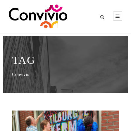
TAG
Convivio