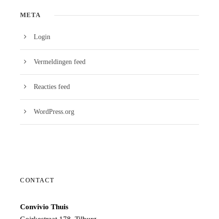
META
Login
Vermeldingen feed
Reacties feed
WordPress.org
CONTACT
Convivio Thuis
Goirkestraat 178, Tilburg