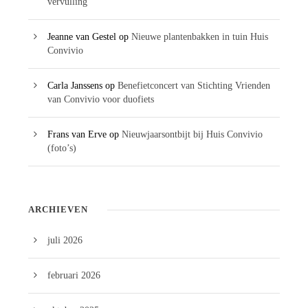
vervulling
Jeanne van Gestel
op
Nieuwe plantenbakken in tuin Huis
Convivio
Carla Janssens
op
Benefietconcert van Stichting Vrienden
van Convivio voor duofiets
Frans van Erve
op
Nieuwjaarsontbijt bij Huis Convivio
(foto’s)
ARCHIEVEN
juli 2026
februari 2026