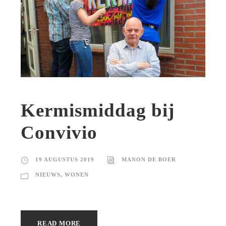
Kermismiddag bij
Convivio
19 AUGUSTUS 2019
MANON DE BOER
NIEUWS
,
WONEN
READ MORE