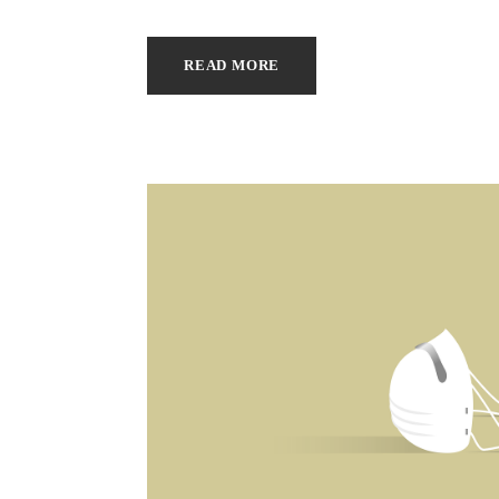
READ MORE