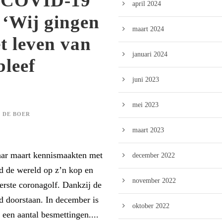
p COVID-19
april 2024
 ‘Wij gingen
maart 2024
et leven van
januari 2024
bleef
juni 2023
mei 2023
 DE BOER
maart 2023
jaar maart kennismaakten met
december 2022
 de wereld op z’n kop en
november 2022
rste coronagolf. Dankzij de
d doorstaan. In december is
oktober 2022
 een aantal besmettingen....