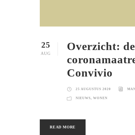
Overzicht: d
25
AUG
coronamaatre
Convivio
25 AUGUSTUS 2020
MAN
NIEUWS
,
WONEN
READ MORE