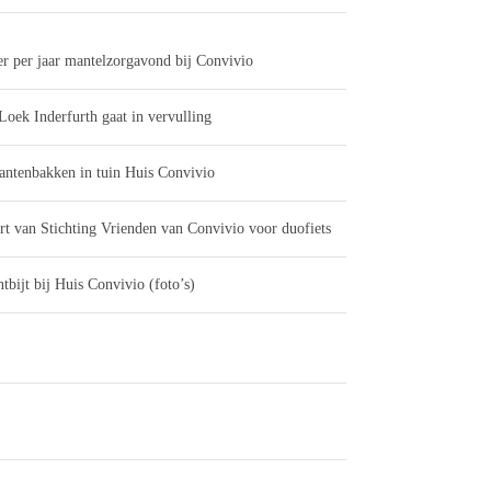
er per jaar mantelzorgavond bij Convivio
Loek Inderfurth gaat in vervulling
antenbakken in tuin Huis Convivio
rt van Stichting Vrienden van Convivio voor duofiets
tbijt bij Huis Convivio (foto’s)