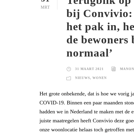
Terugblik o
MRT
bij Convivio:
het pak in, h
de bewoners 
normaal’
31 MAART 2021
MANON
NIEUWS
,
WONEN
Het grote onbekende, dat is hoe we vorig 
COVID-19. Binnen een paar maanden stond
hadden we in Nederland te maken met de ee
juiste maatregelen heeft Convivio deze goe
onze woonlocatie helaas toch getroffen met