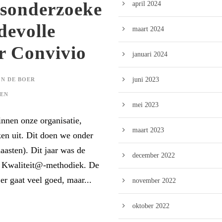
sonderzoeke
april 2024
devolle
maart 2024
or Convivio
januari 2024
juni 2023
N DE BOER
EN
mei 2023
nnen onze organisatie,
maart 2023
en uit. Dit doen we onder
asten). Dit jaar was de
december 2022
de Kwaliteit@-methodiek. De
er gaat veel goed, maar...
november 2022
oktober 2022