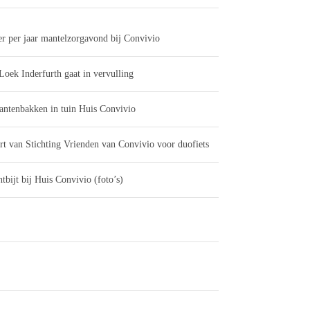
er per jaar mantelzorgavond bij Convivio
Loek Inderfurth gaat in vervulling
antenbakken in tuin Huis Convivio
rt van Stichting Vrienden van Convivio voor duofiets
tbijt bij Huis Convivio (foto’s)