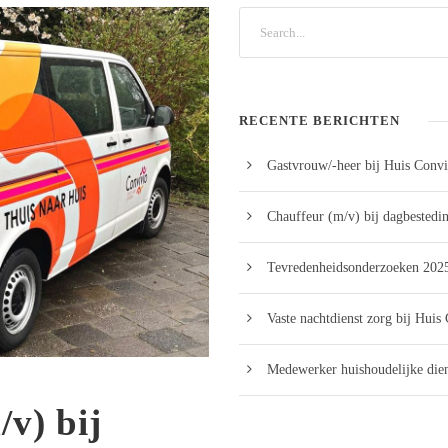
RECENTE BERICHTEN
Gastvrouw/-heer bij Huis Convi
Chauffeur (m/v) bij dagbestedi
Tevredenheidsonderzoeken 2025
Vaste nachtdienst zorg bij Huis
Medewerker huishoudelijke dien
v) bij