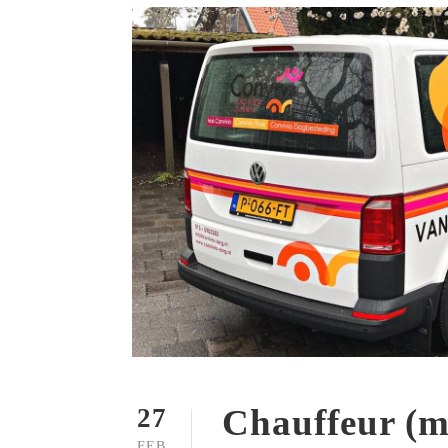
Chauffeur (m/
27
FEB