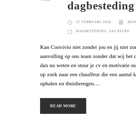
dagbesteding
27 FEBRUARI 2026
MAN
DAGBESTEDING
,
VACATURE
Kan Convivio niet zonder jou en jij niet z
aanvulling op ons team zonder dat wij het 
dan nu weten en stuur je cv en motivatie n
op zoek naar een chauffeur die een aantal 
ophalen en thuisbrengen....
READ MORE