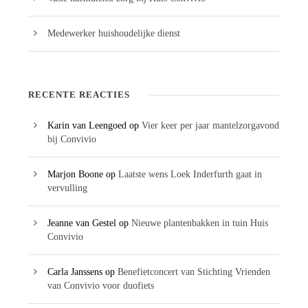
Medewerker huishoudelijke dienst
RECENTE REACTIES
Karin van Leengoed
op
Vier keer per jaar mantelzorgavond
bij Convivio
Marjon Boone
op
Laatste wens Loek Inderfurth gaat in
vervulling
Jeanne van Gestel
op
Nieuwe plantenbakken in tuin Huis
Convivio
Carla Janssens
op
Benefietconcert van Stichting Vrienden
van Convivio voor duofiets