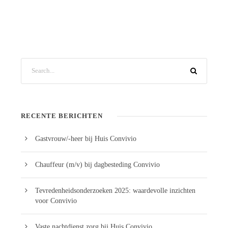
RECENTE BERICHTEN
Gastvrouw/-heer bij Huis Convivio
Chauffeur (m/v) bij dagbesteding Convivio
Tevredenheidsonderzoeken 2025: waardevolle inzichten
voor Convivio
Vaste nachtdienst zorg bij Huis Convivio