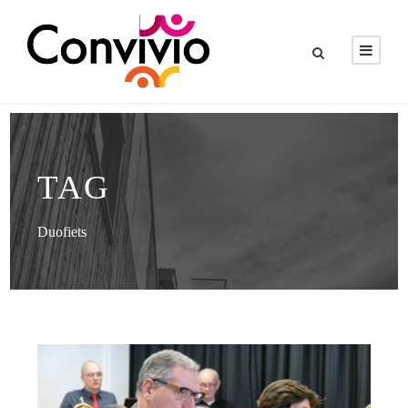
TAG
Duofiets