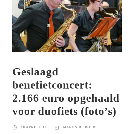
Geslaagd
benefietconcert:
2.166 euro opgehaald
voor duofiets (foto’s)
18 APRIL 2018
MANON DE BOER