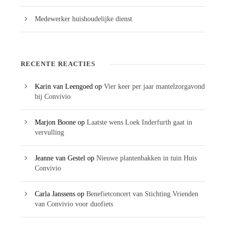
Medewerker huishoudelijke dienst
RECENTE REACTIES
Karin van Leengoed
op
Vier keer per jaar mantelzorgavond
bij Convivio
Marjon Boone
op
Laatste wens Loek Inderfurth gaat in
vervulling
Jeanne van Gestel
op
Nieuwe plantenbakken in tuin Huis
Convivio
Carla Janssens
op
Benefietconcert van Stichting Vrienden
van Convivio voor duofiets