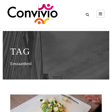
TAG
Eenzaamheid