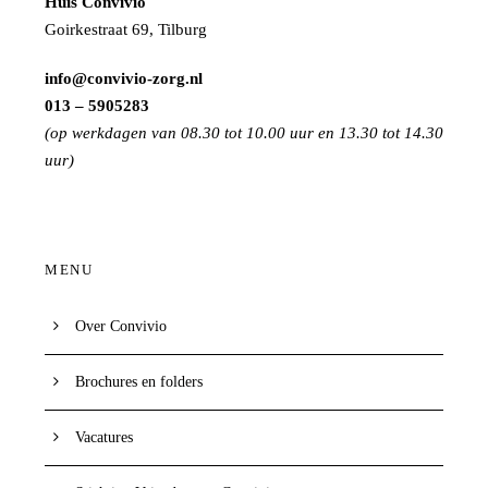
Huis Convivio
Goirkestraat 69, Tilburg
info@convivio-zorg.nl
013 – 5905283
(op werkdagen van 08.30 tot 10.00 uur en 13.30 tot 14.30
uur)
MENU
Over Convivio
Brochures en folders
Vacatures