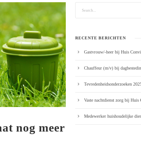
RECENTE BERICHTEN
Gastvrouw/-heer bij Huis Convi
Chauffeur (m/v) bij dagbestedi
Tevredenheidsonderzoeken 2025
Vaste nachtdienst zorg bij Huis
Medewerker huishoudelijke dien
at nog meer