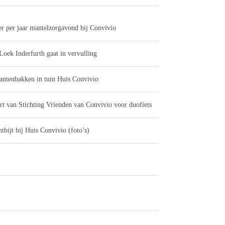
er per jaar mantelzorgavond bij Convivio
Loek Inderfurth gaat in vervulling
antenbakken in tuin Huis Convivio
rt van Stichting Vrienden van Convivio voor duofiets
tbijt bij Huis Convivio (foto’s)