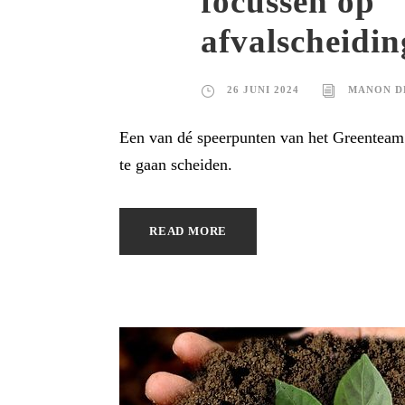
focussen op
afvalscheidin
26 JUNI 2024
MANON D
Een van dé speerpunten van het Greenteam 
te gaan scheiden.
READ MORE