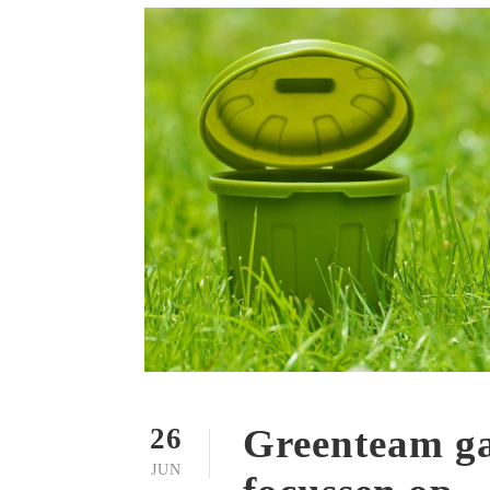
Greenteam ga
26
JUN