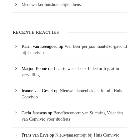
Medewerker huishoudelijke dienst
RECENTE REACTIES
Karin van Leengoed
op
Vier keer per jaar mantelzorgavond
bij Convivio
Marjon Boone
op
Laatste wens Loek Inderfurth gaat in
vervulling
Jeanne van Gestel
op
Nieuwe plantenbakken in tuin Huis
Convivio
Carla Janssens
op
Benefietconcert van Stichting Vrienden
van Convivio voor duofiets
Frans van Erve
op
Nieuwjaarsontbijt bij Huis Convivio