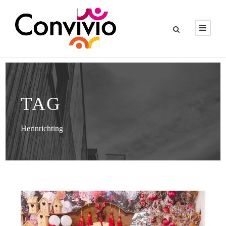
TAG
Herinrichting