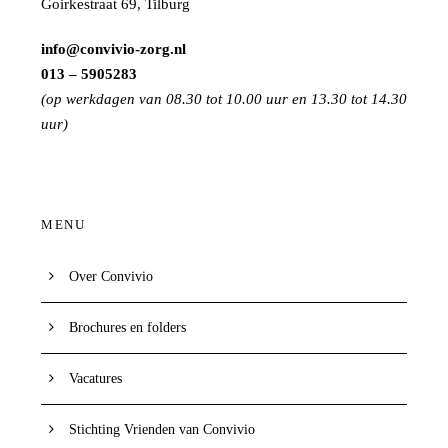
Goirkestraat 69, Tilburg
info@convivio-zorg.nl
013 – 5905283
(op werkdagen van 08.30 tot 10.00 uur en 13.30 tot 14.30
uur)
MENU
Over Convivio
Brochures en folders
Vacatures
Stichting Vrienden van Convivio