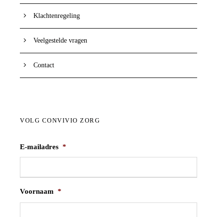
Klachtenregeling
Veelgestelde vragen
Contact
VOLG CONVIVIO ZORG
E-mailadres
*
Voornaam
*
V