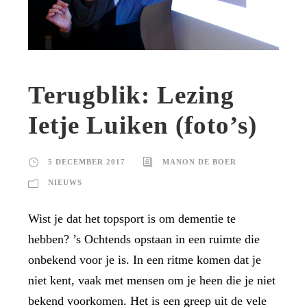
Terugblik: Lezing
Ietje Luiken (foto’s)
5 DECEMBER 2017
MANON DE BOER
NIEUWS
Wist je dat het topsport is om dementie te
hebben? ’s Ochtends opstaan in een ruimte die
onbekend voor je is. In een ritme komen dat je
niet kent, vaak met mensen om je heen die je niet
bekend voorkomen. Het is een greep uit de vele