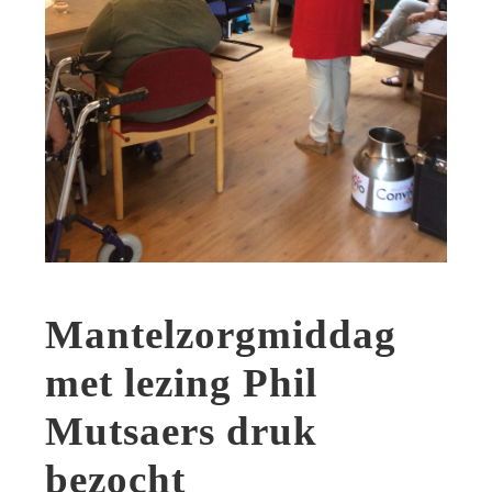
Mantelzorgmiddag
met lezing Phil
Mutsaers druk
bezocht