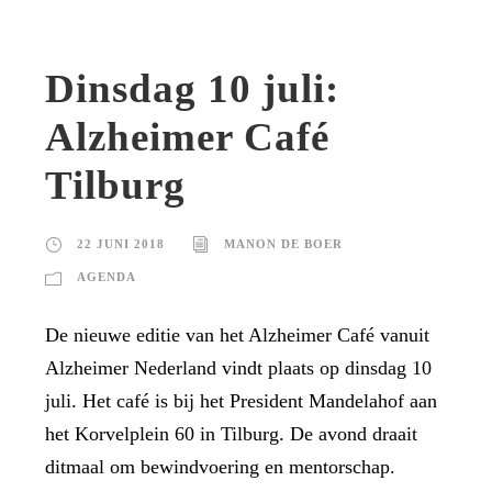
Dinsdag 10 juli:
Alzheimer Café
Tilburg
22 JUNI 2018
MANON DE BOER
AGENDA
De nieuwe editie van het Alzheimer Café vanuit
Alzheimer Nederland vindt plaats op dinsdag 10
juli. Het café is bij het President Mandelahof aan
het Korvelplein 60 in Tilburg. De avond draait
ditmaal om bewindvoering en mentorschap.