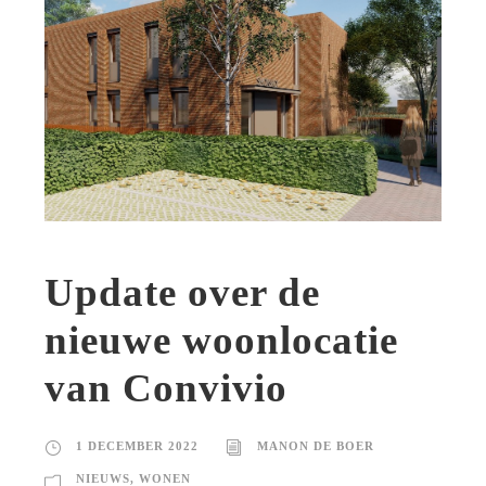
Update over de
nieuwe woonlocatie
van Convivio
1 DECEMBER 2022
MANON DE BOER
NIEUWS
,
WONEN