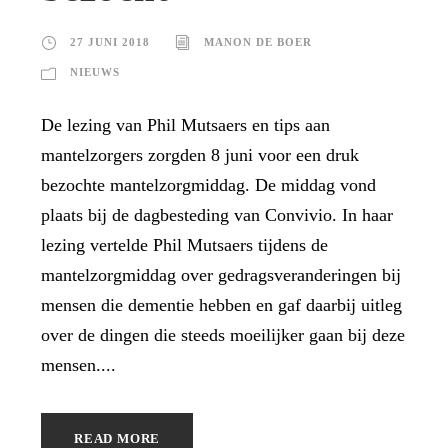
27 JUNI 2018
MANON DE BOER
NIEUWS
De lezing van Phil Mutsaers en tips aan
mantelzorgers zorgden 8 juni voor een druk
bezochte mantelzorgmiddag. De middag vond
plaats bij de dagbesteding van Convivio. In haar
lezing vertelde Phil Mutsaers tijdens de
mantelzorgmiddag over gedragsveranderingen bij
mensen die dementie hebben en gaf daarbij uitleg
over de dingen die steeds moeilijker gaan bij deze
mensen....
READ MORE