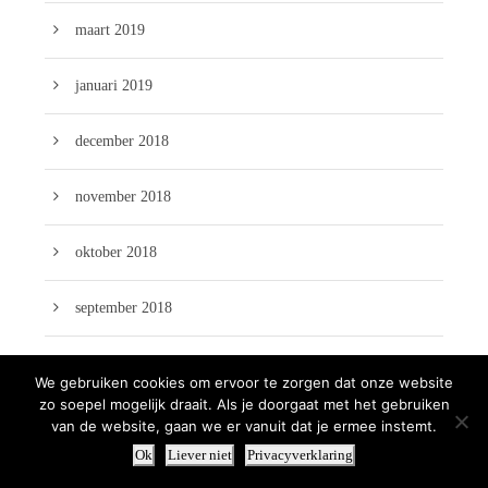
maart 2019
januari 2019
december 2018
november 2018
oktober 2018
september 2018
augustus 2018
We gebruiken cookies om ervoor te zorgen dat onze website
zo soepel mogelijk draait. Als je doorgaat met het gebruiken
juli 2018
van de website, gaan we er vanuit dat je ermee instemt.
Ok
Liever niet
Privacyverklaring
juni 2018