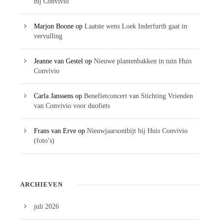
bij Convivio
Marjon Boone
op
Laatste wens Loek Inderfurth gaat in
vervulling
Jeanne van Gestel
op
Nieuwe plantenbakken in tuin Huis
Convivio
Carla Janssens
op
Benefietconcert van Stichting Vrienden
van Convivio voor duofiets
Frans van Erve
op
Nieuwjaarsontbijt bij Huis Convivio
(foto’s)
ARCHIEVEN
juli 2026