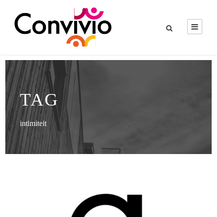
TAG
intimiteit