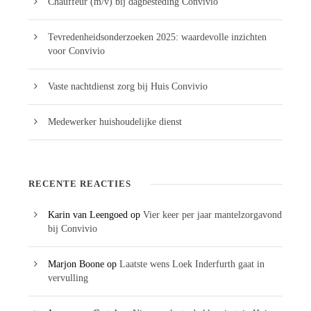
Chauffeur (m/v) bij dagbesteding Convivio
Tevredenheidsonderzoeken 2025: waardevolle inzichten
voor Convivio
Vaste nachtdienst zorg bij Huis Convivio
Medewerker huishoudelijke dienst
RECENTE REACTIES
Karin van Leengoed
op
Vier keer per jaar mantelzorgavond
bij Convivio
Marjon Boone
op
Laatste wens Loek Inderfurth gaat in
vervulling