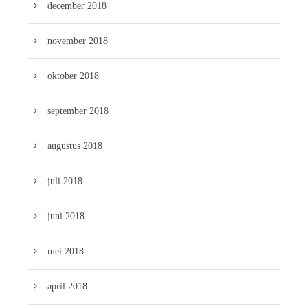
december 2018
november 2018
oktober 2018
september 2018
augustus 2018
juli 2018
juni 2018
mei 2018
april 2018