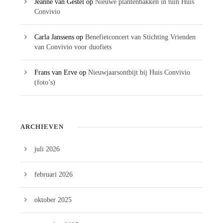
Jeanne van Gestel
op
Nieuwe plantenbakken in tuin Huis
Convivio
Carla Janssens
op
Benefietconcert van Stichting Vrienden
van Convivio voor duofiets
Frans van Erve
op
Nieuwjaarsontbijt bij Huis Convivio
(foto’s)
ARCHIEVEN
juli 2026
februari 2026
oktober 2025