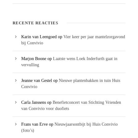
RECENTE REACTIES
Karin van Leengoed
op
Vier keer per jaar mantelzorgavond
bij Convivio
Marjon Boone
op
Laatste wens Loek Inderfurth gaat in
vervulling
Jeanne van Gestel
op
Nieuwe plantenbakken in tuin Huis
Convivio
Carla Janssens
op
Benefietconcert van Stichting Vrienden
van Convivio voor duofiets
Frans van Erve
op
Nieuwjaarsontbijt bij Huis Convivio
(foto’s)