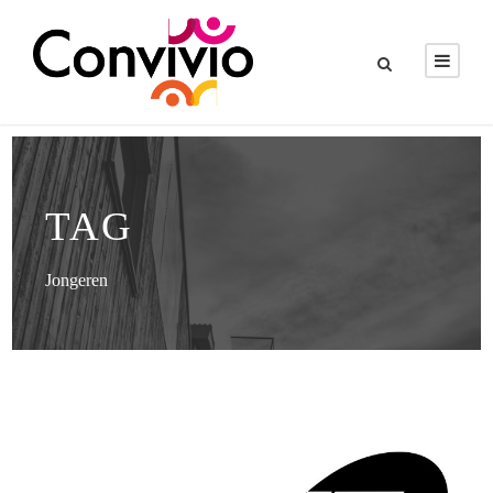
TAG
Jongeren