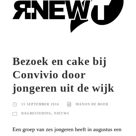
Bezoek en cake bij
Convivio door
jongeren uit de wijk
15 SEPTEMBER 2016
MANON DE BOER
DAGBESTEDING
,
NIEUWS
Een groep van zes jongeren heeft in augustus een