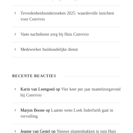
Tevredenheidsonderzoeken 2025: waardevolle inzichten
voor Convivio
Vaste nachtdienst zorg bij Huis Convivio
Medewerker huishoudelijke dienst
RECENTE REACTIES
Karin van Leengoed
op
Vier keer per jaar mantelzorgavond
bij Convivio
Marjon Boone
op
Laatste wens Loek Inderfurth gaat in
vervulling
Jeanne van Gestel
op
Nieuwe plantenbakken in tuin Huis