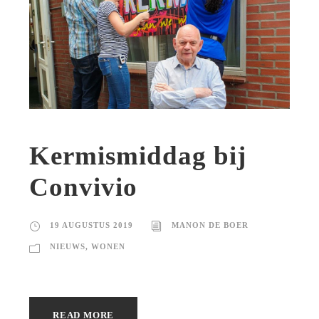
Kermismiddag bij
Convivio
19 AUGUSTUS 2019
MANON DE BOER
NIEUWS
,
WONEN
READ MORE