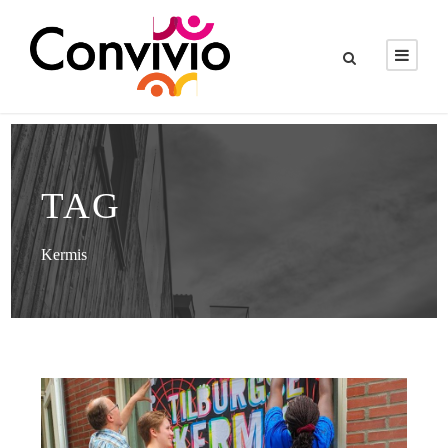
TAG
Kermis