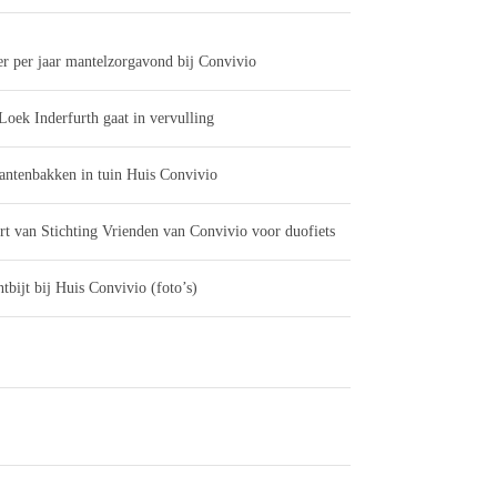
er per jaar mantelzorgavond bij Convivio
Loek Inderfurth gaat in vervulling
antenbakken in tuin Huis Convivio
rt van Stichting Vrienden van Convivio voor duofiets
tbijt bij Huis Convivio (foto’s)