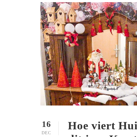
Hoe viert Hu
16
DEC