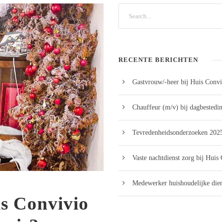
RECENTE BERICHTEN
Gastvrouw/-heer bij Huis Convi
Chauffeur (m/v) bij dagbestedi
Tevredenheidsonderzoeken 2025
Vaste nachtdienst zorg bij Huis
Medewerker huishoudelijke dien
is Convivio