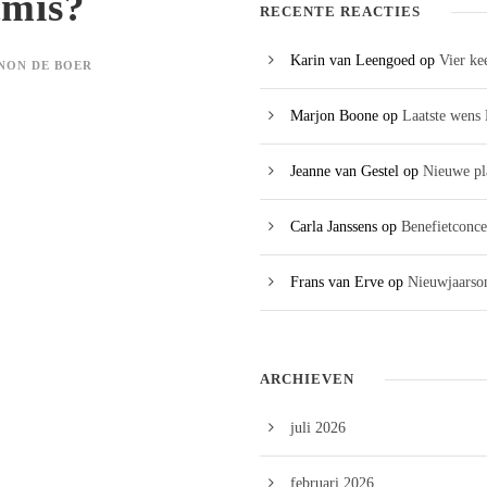
tmis?
RECENTE REACTIES
Karin van Leengoed
op
Vier ke
NON DE BOER
Marjon Boone
op
Laatste wens 
Jeanne van Gestel
op
Nieuwe pl
Carla Janssens
op
Benefietconce
Frans van Erve
op
Nieuwjaarson
ARCHIEVEN
juli 2026
februari 2026