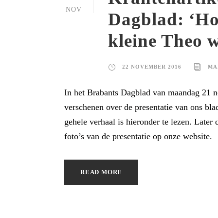
NOV
Dagblad: ‘Ho
kleine Theo 
22 NOVEMBER 2016
MA
In het Brabants Dagblad van maandag 21 no
verschenen over de presentatie van ons bl
gehele verhaal is hieronder te lezen. Later
foto’s van de presentatie op onze website.
READ MORE