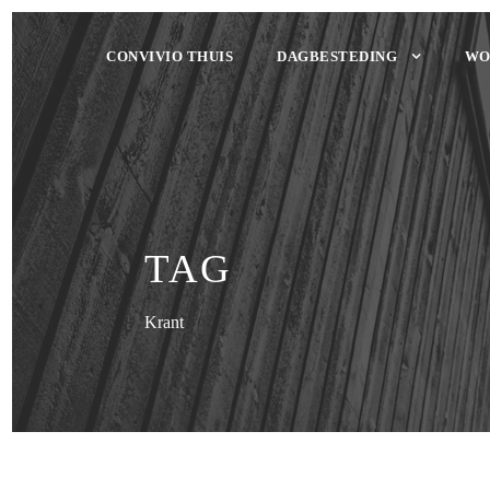
CONVIVIO THUIS
DAGBESTEDING
WO
TAG
Krant