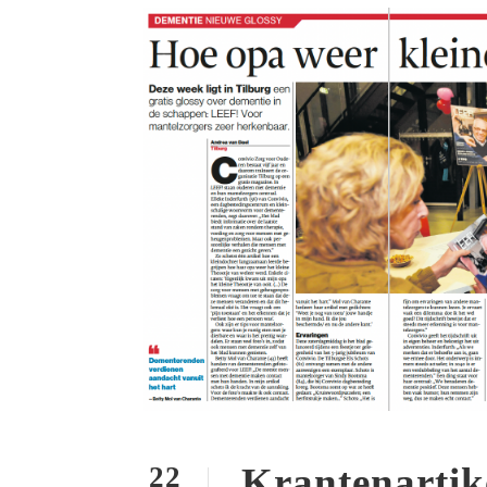
Krantenartik
22