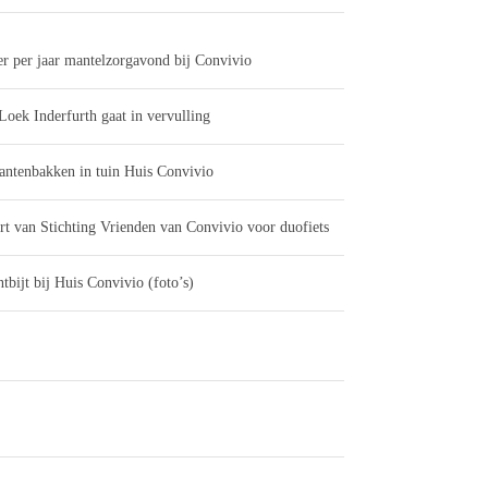
er per jaar mantelzorgavond bij Convivio
Loek Inderfurth gaat in vervulling
antenbakken in tuin Huis Convivio
rt van Stichting Vrienden van Convivio voor duofiets
tbijt bij Huis Convivio (foto’s)