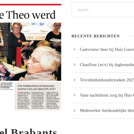
RECENTE BERICHTEN
Gastvrouw/-heer bij Huis Convi
Chauffeur (m/v) bij dagbestedi
Tevredenheidsonderzoeken 2025
Vaste nachtdienst zorg bij Huis
Medewerker huishoudelijke dien
el Brabants