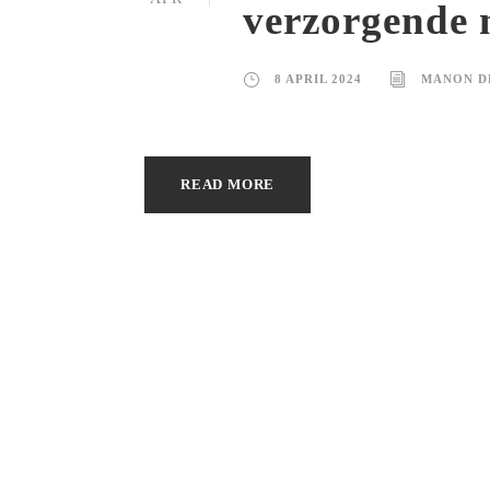
verzorgende 
8 APRIL 2024
MANON D
READ MORE