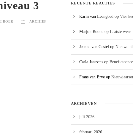
niveau 3
RECENTE REACTIES
Karin van Leengoed
op
Vier ke
E BOER
ARCHIEF
Marjon Boone
op
Laatste wens 
Jeanne van Gestel
op
Nieuwe pl
Carla Janssens
op
Benefietconce
Frans van Erve
op
Nieuwjaarson
ARCHIEVEN
juli 2026
februari 2026