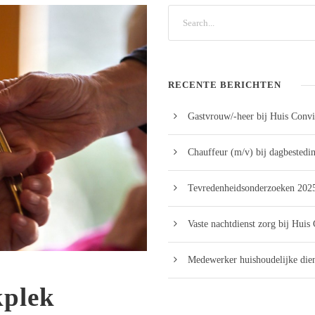
RECENTE BERICHTEN
Gastvrouw/-heer bij Huis Convi
Chauffeur (m/v) bij dagbestedi
Tevredenheidsonderzoeken 2025
Vaste nachtdienst zorg bij Huis
Medewerker huishoudelijke dien
kplek