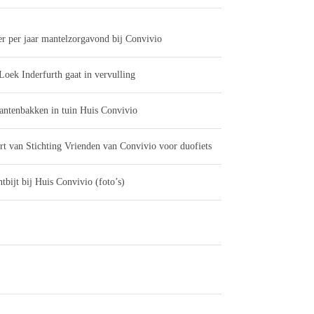
er per jaar mantelzorgavond bij Convivio
Loek Inderfurth gaat in vervulling
antenbakken in tuin Huis Convivio
rt van Stichting Vrienden van Convivio voor duofiets
tbijt bij Huis Convivio (foto’s)