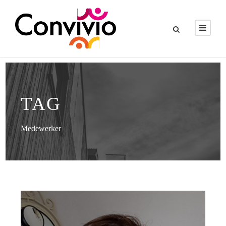
TAG
Medewerker