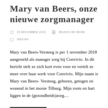
Mary van Beers, onze
nieuwe zorgmanager
10 DECEMBER 2018
MANON DE BOER
NIEUWS
Mary van Beers-Versteeg is per 1 november 2018
aangesteld als manager zorg bij Convivio. In dit
bericht stelt ze zich kort even voor en vertelt ze
meer over haar werk voor Convivio. Mijn naam is
Mary van Beers- Versteeg, geboren, getogen en
wonend in het mooie Tilburg. Mijn roots en hart
liggen in de (gezondheids)zorg....