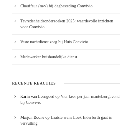
Chauffeur (m/v) bij dagbesteding Convivio
Tevredenheidsonderzoeken 2025: waardevolle inzichten
voor Convivio
Vaste nachtdienst zorg bij Huis Convivio
Medewerker huishoudelijke dienst
RECENTE REACTIES
Karin van Leengoed
op
Vier keer per jaar mantelzorgavond
bij Convivio
Marjon Boone
op
Laatste wens Loek Inderfurth gaat in
vervulling