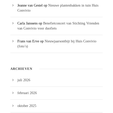
Jeanne van Gestel
op
Nieuwe plantenbakken in tuin Huis
Convivio
Carla Janssens
op
Benefietconcert van Stichting Vrienden
van Convivio voor duofiets
Frans van Erve
op
Nieuwjaarsontbijt bij Huis Convivio
(foto’s)
ARCHIEVEN
juli 2026
februari 2026
oktober 2025