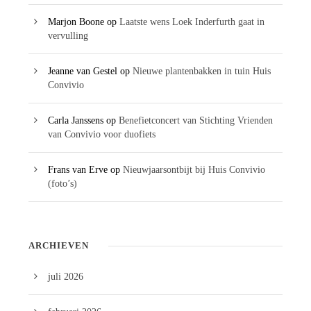
Marjon Boone
op
Laatste wens Loek Inderfurth gaat in
vervulling
Jeanne van Gestel
op
Nieuwe plantenbakken in tuin Huis
Convivio
Carla Janssens
op
Benefietconcert van Stichting Vrienden
van Convivio voor duofiets
Frans van Erve
op
Nieuwjaarsontbijt bij Huis Convivio
(foto’s)
ARCHIEVEN
juli 2026