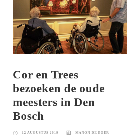
Cor en Trees
bezoeken de oude
meesters in Den
Bosch
12 AUGUSTUS 2019
MANON DE BOER