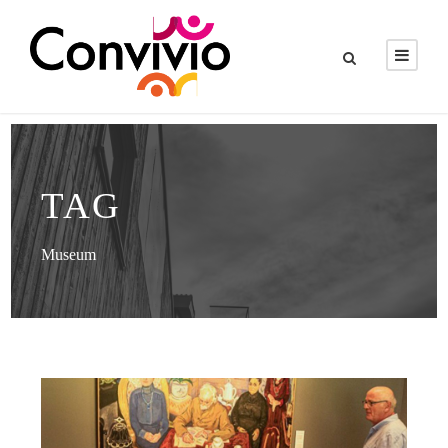
TAG
Museum