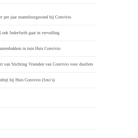
er per jaar mantelzorgavond bij Convivio
Loek Inderfurth gaat in vervulling
antenbakken in tuin Huis Convivio
rt van Stichting Vrienden van Convivio voor duofiets
tbijt bij Huis Convivio (foto’s)