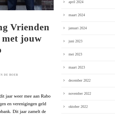
april 2024
maart 2024
ing Vrienden
januari 2024
 met jouw
juni 2023
o
mei 2023
maart 2023
N DE BOER
december 2022
november 2022
dit jaar weer mee aan Rabo
gen en verenigingen geld
oktober 2022
bank. Dit jaar zamelt de