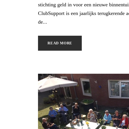
stichting geld in voor een nieuwe binnentu
ClubSupport is een jaarlijks terugkerende a
de...
READ MORE