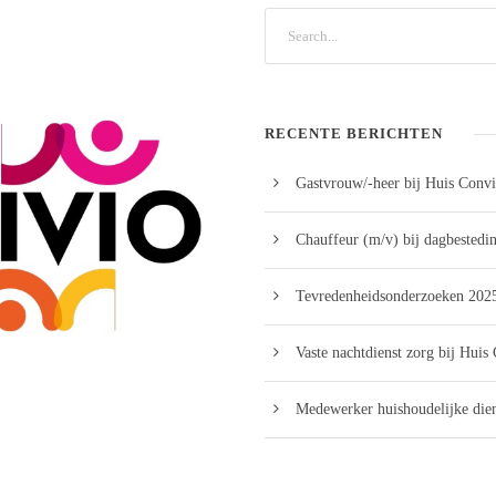
RECENTE BERICHTEN
Gastvrouw/-heer bij Huis Convi
Chauffeur (m/v) bij dagbestedi
Tevredenheidsonderzoeken 2025
Vaste nachtdienst zorg bij Huis
Medewerker huishoudelijke dien