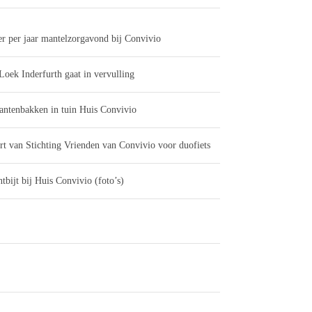
er per jaar mantelzorgavond bij Convivio
Loek Inderfurth gaat in vervulling
antenbakken in tuin Huis Convivio
rt van Stichting Vrienden van Convivio voor duofiets
tbijt bij Huis Convivio (foto’s)