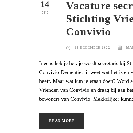
Vacature secr
14
DEC
Stichting Vr
Convivio
14 DECEMBER 2022
MA
Ineens heb je het: je wordt secretaris bij S
Convivio Dementie, jij weet wat het is en
heeft. Maar wat kun je eraan doen? Word sec
Vrienden van Convivio en draag bij aan he
bewoners van Convivio. Makkelijker kunnen
READ MORE