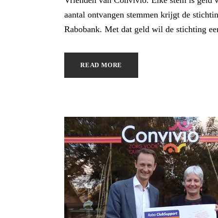
Vrienden van Convivio. Elke stem is geld 
aantal ontvangen stemmen krijgt de stichti
Rabobank. Met dat geld wil de stichting e
READ MORE