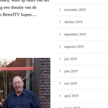
waard, want op basis van het
ng een donatie van de
november 2019
en BeleefTV kopen....
oktober 2019
september 2019
augustus 2019
juli 2019
juni 2019
mei 2019
april 2019