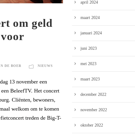
april 2024
maart 2024
ert om geld
 voor
januari 2024
juni 2023
mei 2023
N DE BOER
NIEUWS
maart 2023
ndag 13 november een
r een BeleefTV. Het concert
december 2022
burg. Cliënten, bewoners,
llemaal welkom om te komen
november 2022
fietconcert treden de Big-T-
oktober 2022