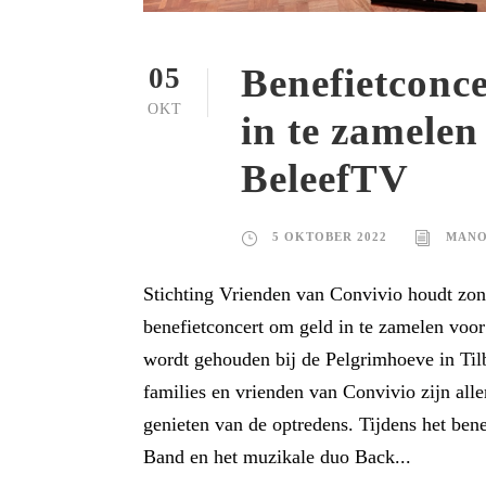
Benefietconc
05
OKT
in te zamelen
BeleefTV
5 OKTOBER 2022
MANO
Stichting Vrienden van Convivio houdt zo
benefietconcert om geld in te zamelen voo
wordt gehouden bij de Pelgrimhoeve in Til
families en vrienden van Convivio zijn a
genieten van de optredens. Tijdens het bene
Band en het muzikale duo Back...