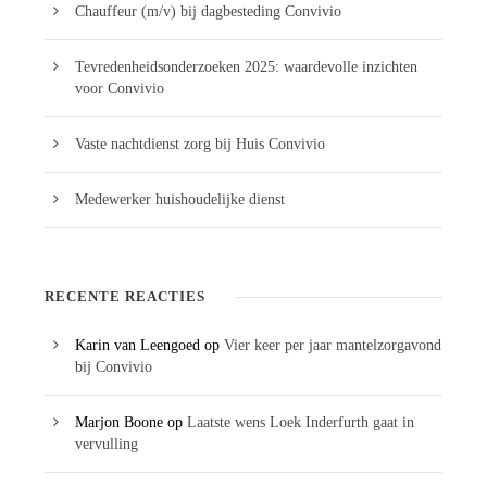
Chauffeur (m/v) bij dagbesteding Convivio
Tevredenheidsonderzoeken 2025: waardevolle inzichten
voor Convivio
Vaste nachtdienst zorg bij Huis Convivio
Medewerker huishoudelijke dienst
RECENTE REACTIES
Karin van Leengoed
op
Vier keer per jaar mantelzorgavond
bij Convivio
Marjon Boone
op
Laatste wens Loek Inderfurth gaat in
vervulling