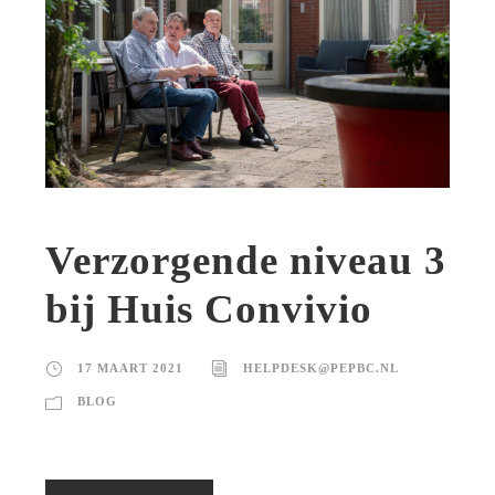
Verzorgende niveau 3
bij Huis Convivio
17 MAART 2021
HELPDESK@PEPBC.NL
BLOG