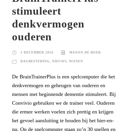
stimuleert
denkvermogen
ouderen
1 DECEMBER 2016
MANON DE BOER
DAGBESTEDING
,
NIEUWS
,
WONEN
De BrainTrainerPlus is een spelcomputer die het
denkvermogen en geheugen van ouderen en
mensen met beginnende dementie stimuleert. Bij
Convivio gebruiken we de trainer veel. Ouderen
die ermee werken voelen zich prettig en krijgen
het gevoel aansluiting te houden bij het hier-en-
nu. Op de spelcomputer staan zo’n 30 spellen en