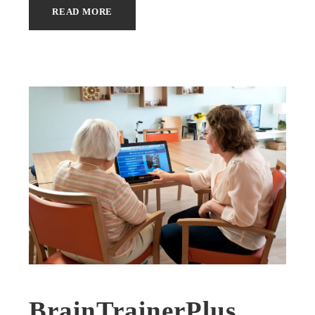
READ MORE
BrainTrainerPlus