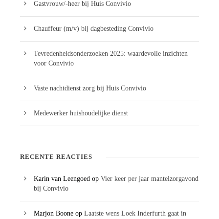
Gastvrouw/-heer bij Huis Convivio
Chauffeur (m/v) bij dagbesteding Convivio
Tevredenheidsonderzoeken 2025: waardevolle inzichten
voor Convivio
Vaste nachtdienst zorg bij Huis Convivio
Medewerker huishoudelijke dienst
RECENTE REACTIES
Karin van Leengoed
op
Vier keer per jaar mantelzorgavond
bij Convivio
Marjon Boone
op
Laatste wens Loek Inderfurth gaat in