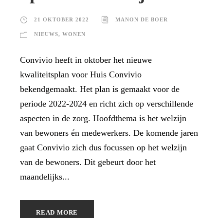
21 OKTOBER 2022
MANON DE BOER
NIEUWS
,
WONEN
Convivio heeft in oktober het nieuwe
kwaliteitsplan voor Huis Convivio
bekendgemaakt. Het plan is gemaakt voor de
periode 2022-2024 en richt zich op verschillende
aspecten in de zorg. Hoofdthema is het welzijn
van bewoners én medewerkers. De komende jaren
gaat Convivio zich dus focussen op het welzijn
van de bewoners. Dit gebeurt door het
maandelijks...
READ MORE