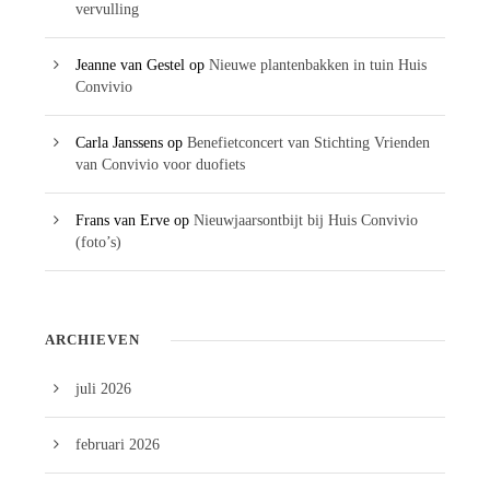
vervulling
Jeanne van Gestel
op
Nieuwe plantenbakken in tuin Huis
Convivio
Carla Janssens
op
Benefietconcert van Stichting Vrienden
van Convivio voor duofiets
Frans van Erve
op
Nieuwjaarsontbijt bij Huis Convivio
(foto’s)
ARCHIEVEN
juli 2026
februari 2026