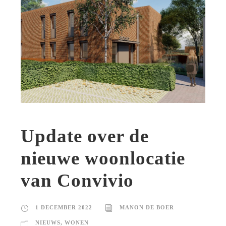
Update over de
nieuwe woonlocatie
van Convivio
1 DECEMBER 2022
MANON DE BOER
NIEUWS
,
WONEN