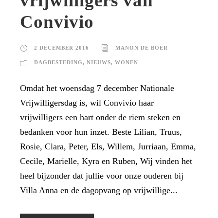
vrijwilligers van
Convivio
2 DECEMBER 2016
MANON DE BOER
DAGBESTEDING
,
NIEUWS
,
WONEN
Omdat het woensdag 7 december Nationale
Vrijwilligersdag is, wil Convivio haar
vrijwilligers een hart onder de riem steken en
bedanken voor hun inzet. Beste Lilian, Truus,
Rosie, Clara, Peter, Els, Willem, Jurriaan, Emma,
Cecile, Marielle, Kyra en Ruben, Wij vinden het
heel bijzonder dat jullie voor onze ouderen bij
Villa Anna en de dagopvang op vrijwillige...