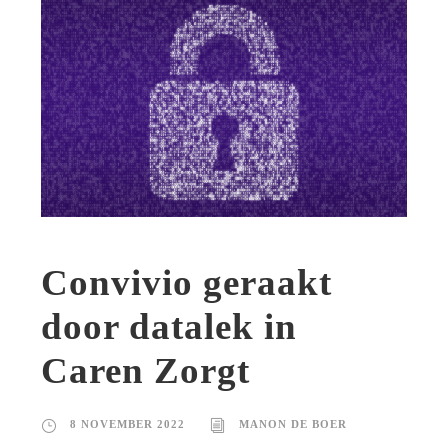
Convivio geraakt
door datalek in
Caren Zorgt
8 NOVEMBER 2022
MANON DE BOER