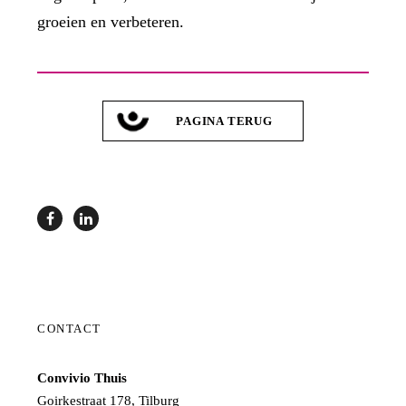
groeien en verbeteren.
PAGINA TERUG
CONTACT
Convivio Thuis
Goirkestraat 178, Tilburg