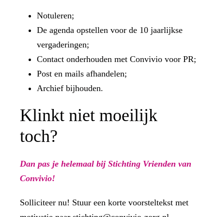
Notuleren;
De agenda opstellen voor de 10 jaarlijkse
vergaderingen;
Contact onderhouden met Convivio voor PR;
Post en mails afhandelen;
Archief bijhouden.
Klinkt niet moeilijk
toch?
Dan pas je helemaal bij Stichting Vrienden van
Convivio!
Solliciteer nu! Stuur een korte voorsteltekst met
motivatie naar
stichting@convivio-zorg.nl
.