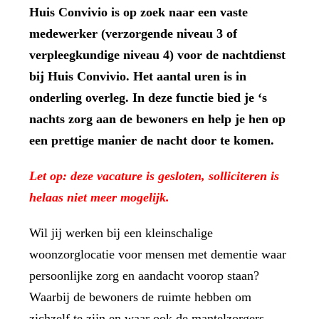
Huis Convivio is op zoek naar een vaste
medewerker (verzorgende niveau 3 of
verpleegkundige niveau 4) voor de nachtdienst
bij Huis Convivio. Het aantal uren is in
onderling overleg. In deze functie bied je ‘s
nachts zorg aan de bewoners en help je hen op
een prettige manier de nacht door te komen.
Let op: deze vacature is gesloten, solliciteren is
helaas niet meer mogelijk.
Wil jij werken bij een kleinschalige
woonzorglocatie voor mensen met dementie waar
persoonlijke zorg en aandacht voorop staan?
Waarbij de bewoners de ruimte hebben om
zichzelf te zijn en waar ook de mantelzorgers