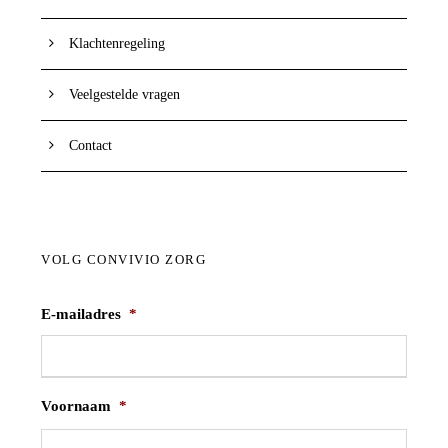
Klachtenregeling
Veelgestelde vragen
Contact
VOLG CONVIVIO ZORG
E-mailadres
*
Voornaam
*
V