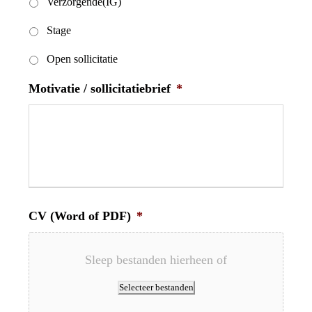
Verzorgende(IG)
Stage
Open sollicitatie
Motivatie / sollicitatiebrief
*
CV (Word of PDF)
*
Sleep bestanden hierheen of
Selecteer bestanden