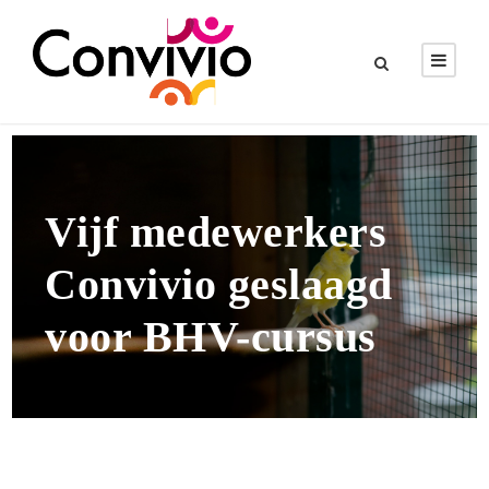
Vijf medewerkers
Convivio geslaagd
voor BHV-cursus